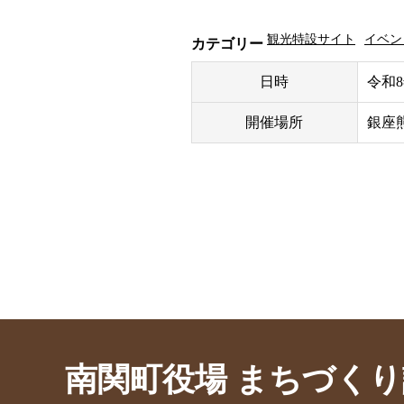
観光特設サイト
イベン
カテゴリー
日時
令和8
開催場所
銀座
南関町役場 まちづくり