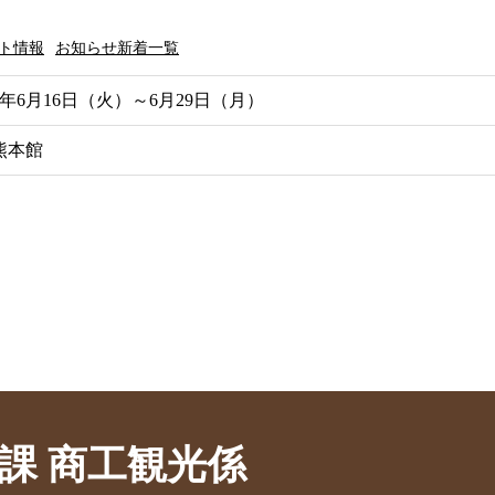
ト情報
お知らせ新着一覧
年6月16日（火）～6月29日（月）
熊本館
課 商工観光係