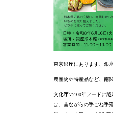
東京銀座にあります、銀
農産物や特産品など、南
文化庁の100年フードに
は、昔ながらの手ごね手