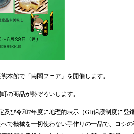
座熊本館で「南関フェア」を開催します。
関町の商品が勢ぞろいします。
認定及び令和7年度に地理的表示（GI)保護制度に
延べで機械を一切使わない手作りの一品で、コシの