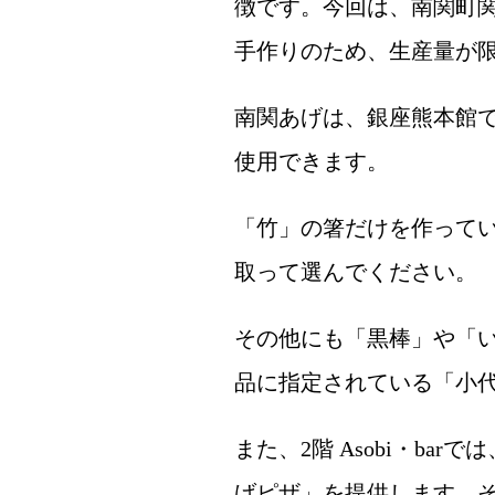
徴です。今回は、南関町関
手作りのため、生産量が
南関あげは、銀座熊本館
使用できます。
「竹」の箸だけを作って
取って選んでください。
その他にも「黒棒」や「
品に指定されている「小
また、2階 Asobi・b
げピザ」を提供します。