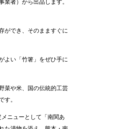
0事業者）から出品します。
存ができ、そのまますぐに
がよい「竹箸」をぜひ手に
野菜や米、国の伝統的工芸
です。
限定メニューとして「南関あ
れた漬物を添え、熊本・南