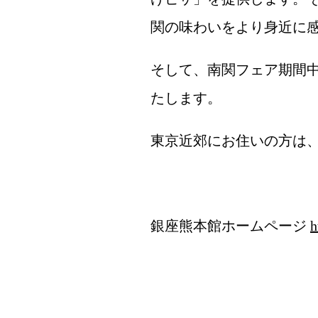
関の味わいをより身近に
そして、南関フェア期間中
たします。
東京近郊にお住いの方は
銀座熊本館ホームページ
h