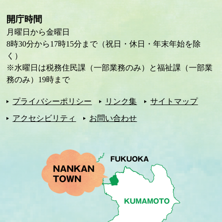
開庁時間
月曜日から金曜日
8時30分から17時15分まで（祝日・休日・年末年始を除
く）
※水曜日は税務住民課（一部業務のみ）と福祉課（一部業
務のみ）19時まで
プライバシーポリシー
リンク集
サイトマップ
アクセシビリティ
お問い合わせ