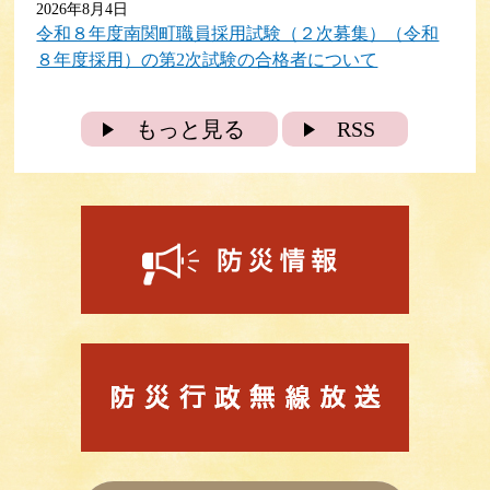
2026年8月4日
令和８年度南関町職員採用試験（２次募集）（令和
８年度採用）の第2次試験の合格者について
2026年8月3日
子育て支援センターメイプル
もっと見る
RSS
2026年8月3日
令和８年度 南関町職員採用試験（３次募集）につ
いて（令和８年１１月１日採用又は令和９年４月１
日採用）
2026年8月1日
マイナンバーカード休日臨時窓口を開設します
2026年8月1日
【定住促進住宅】入居者募集について
2026年8月1日
【町営住宅】入居者募集について
2026年8月1日