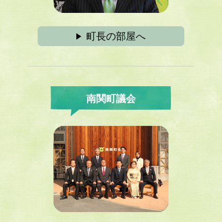
町長の部屋へ
南関町議会