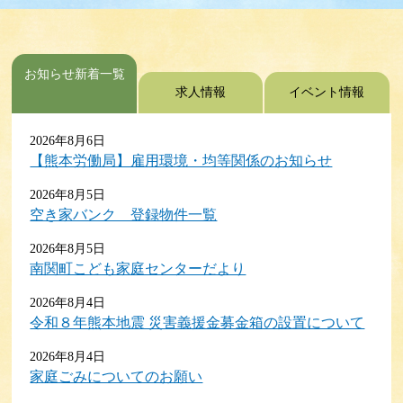
お知らせ新着一覧
求人情報
イベント情報
2026年8月6日
【熊本労働局】雇用環境・均等関係のお知らせ
2026年8月5日
空き家バンク 登録物件一覧
2026年8月5日
南関町こども家庭センターだより
2026年8月4日
令和８年熊本地震 災害義援金募金箱の設置について
2026年8月4日
家庭ごみについてのお願い