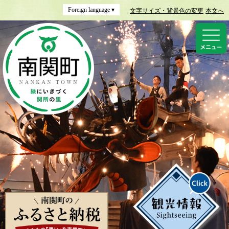
Foreign language ▾
文字サイズ・背景色の変更
本文へ