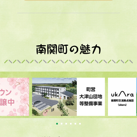
1
2
3
4
5
6