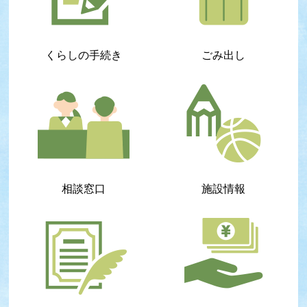
くらしの手続き
ごみ出し
相談窓口
施設情報