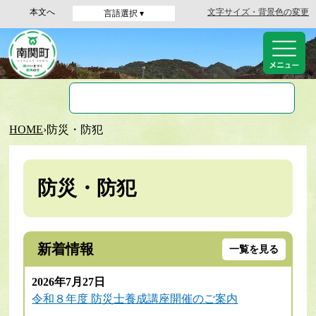
本文へ
文字サイズ・背景色の変更
言語選択 ▾
HOME
›
防災・防犯
防災・防犯
新着情報
一覧を見る
2026年7月27日
令和８年度 防災士養成講座開催のご案内