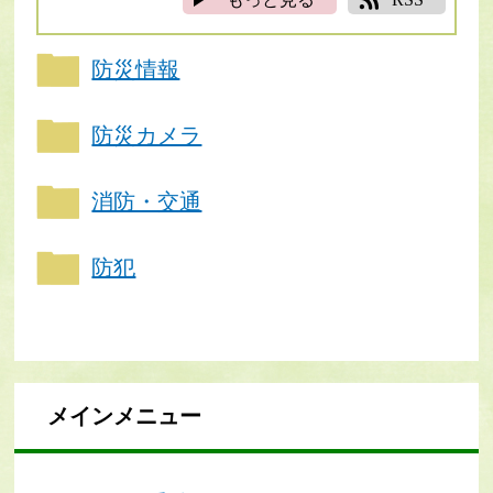
防災情報
防災カメラ
消防・交通
防犯
メインメニュー