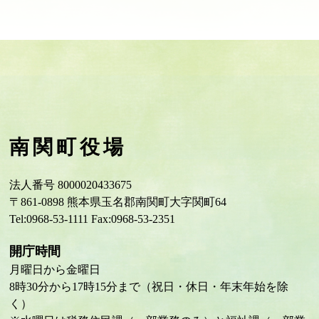
南関町役場
法人番号 8000020433675
〒861-0898 熊本県玉名郡南関町大字関町64
Tel:0968-53-1111 Fax:0968-53-2351
開庁時間
月曜日から金曜日
8時30分から17時15分まで（祝日・休日・年末年始を除
く）