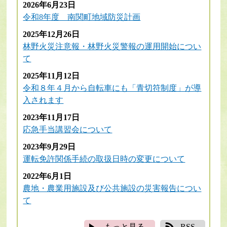
2026年6月23日
令和8年度 南関町地域防災計画
2025年12月26日
林野火災注意報・林野火災警報の運用開始につい
て
2025年11月12日
令和８年４月から自転車にも「青切符制度」が導
入されます
2023年11月17日
応急手当講習会について
2023年9月29日
運転免許関係手続の取扱日時の変更について
2022年6月1日
農地・農業用施設及び公共施設の災害報告につい
て
もっと見る
RSS