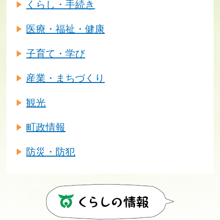
くらし・手続き
医療・福祉・健康
子育て・学び
産業・まちづくり
観光
町政情報
防災・防犯