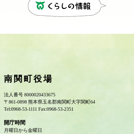
南関町役場
法人番号 8000020433675
〒861-0898 熊本県玉名郡南関町大字関町64
Tel:0968-53-1111 Fax:0968-53-2351
開庁時間
月曜日から金曜日