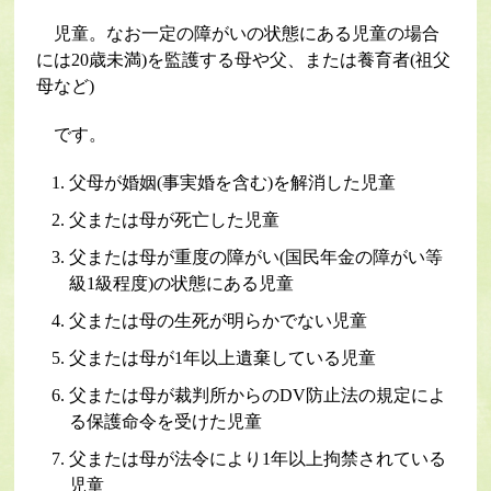
児童。なお一定の障がいの状態にある児童の場合
には20歳未満)を監護する母や父、または養育者(祖父
母など)
です。
父母が婚姻(事実婚を含む)を解消した児童
父または母が死亡した児童
父または母が重度の障がい(国民年金の障がい等
級1級程度)の状態にある児童
父または母の生死が明らかでない児童
父または母が1年以上遺棄している児童
父または母が裁判所からのDV防止法の規定によ
る保護命令を受けた児童
父または母が法令により1年以上拘禁されている
児童