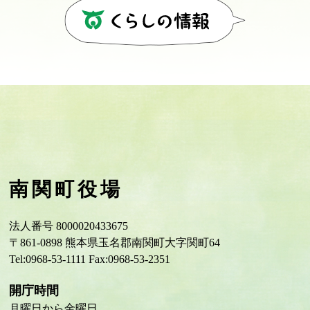
南関町役場
法人番号 8000020433675
〒861-0898 熊本県玉名郡南関町大字関町64
Tel:0968-53-1111 Fax:0968-53-2351
開庁時間
月曜日から金曜日