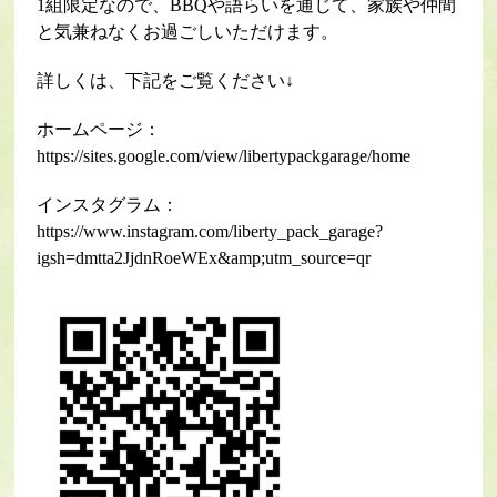
1組限定なので、BBQや語らいを通じて、家族や仲間
と気兼ねなくお過ごしいただけます。
詳しくは、下記をご覧ください↓
ホームページ：
https://sites.google.com/view/libertypackgarage/home
インスタグラム：
https://www.instagram.com/liberty_pack_garage?
igsh=dmtta2JjdnRoeWEx&amp;utm_source=qr