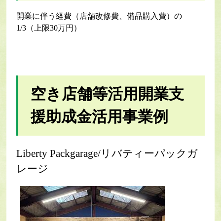
開業に伴う経費（店舗改修費、備品購入費）の
1/3（上限30万円）
空き店舗等活用開業支
援助成金活用事業例
Liberty Packgarage/リバティーパックガ
レージ