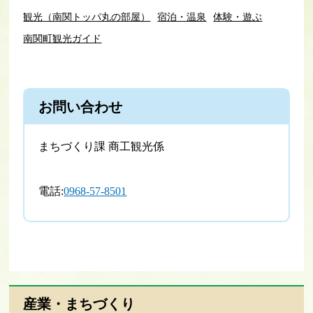
観光（南関トッパ丸の部屋）
宿泊・温泉
体験・遊ぶ
南関町観光ガイド
お問い合わせ
まちづくり課 商工観光係
電話:
0968-57-8501
産業・まちづくり