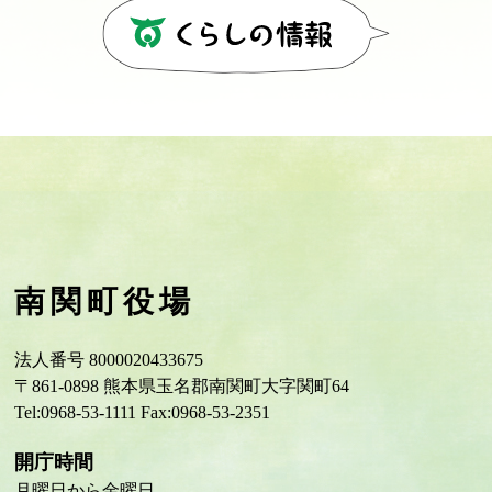
南関町役場
法人番号 8000020433675
〒861-0898 熊本県玉名郡南関町大字関町64
Tel:0968-53-1111 Fax:0968-53-2351
開庁時間
月曜日から金曜日