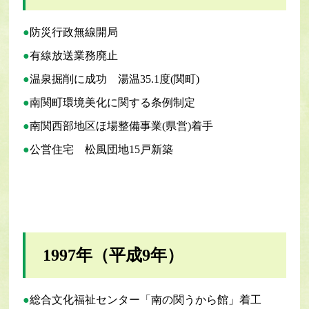
防災行政無線開局
有線放送業務廃止
温泉掘削に成功 湯温35.1度(関町)
南関町環境美化に関する条例制定
南関西部地区ほ場整備事業(県営)着手
公営住宅 松風団地15戸新築
1997年（平成9年）
総合文化福祉センター「南の関うから館」着工