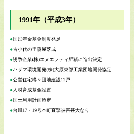
1991年（平成3年）
国民年金基金制度発足
古小代の里覆屋落成
誘致企業(株)エヌエフティ肥猪に進出決定
ハザマ環境開発(株)大原東部工業団地開発協定
公営住宅樽々団地建設12戸
人材育成基金設置
国土利用計画策定
台風17・19号本町直撃被害甚大なり