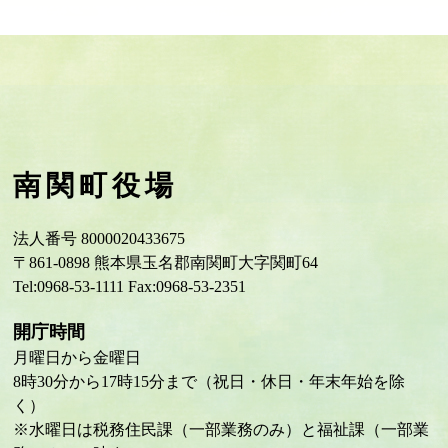
南関町役場
法人番号 8000020433675
〒861-0898 熊本県玉名郡南関町大字関町64
Tel:0968-53-1111 Fax:0968-53-2351
開庁時間
月曜日から金曜日
8時30分から17時15分まで（祝日・休日・年末年始を除
く）
※水曜日は税務住民課（一部業務のみ）と福祉課（一部業