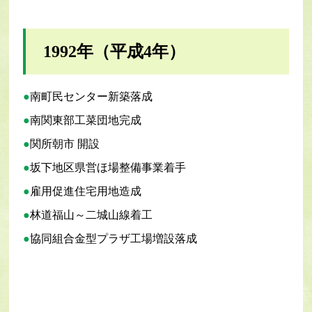
1992年（平成4年）
南町民センター新築落成
南関東部工菜団地完成
関所朝市 開設
坂下地区県営ほ場整備事業着手
雇用促進住宅用地造成
林道福山～二城山線着工
協同組合金型プラザ工場増設落成