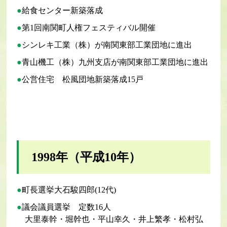
給食センター新築落成
第1回南関町人権フェスティバル開催
シンレキ工業（株）が南関東部工業団地に進出
青山機工（株）九州支店が南関東部工業団地に進出
公営住宅 松風団地新築落成15戸
1998年（平成10年）
町長選挙大石駿四郎(12代)
議会議員選挙 定数16人
大里泰幹・堀幹也・平山幸久・井上繁孝・松村弘