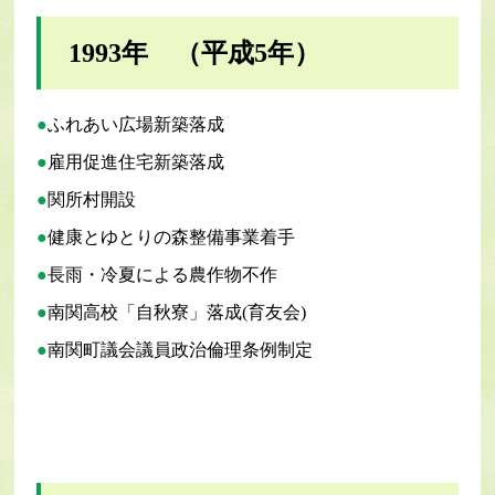
1993年 （平成5年）
ふれあい広場新築落成
雇用促進住宅新築落成
関所村開設
健康とゆとりの森整備事業着手
長雨・冷夏による農作物不作
南関高校「自秋寮」落成(育友会)
南関町議会議員政治倫理条例制定