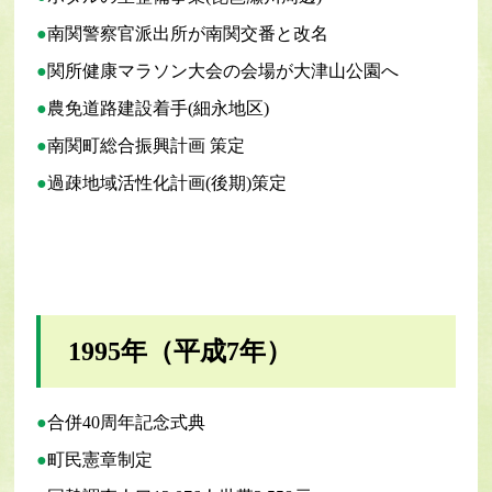
南関警察官派出所が南関交番と改名
関所健康マラソン大会の会場が大津山公園へ
農免道路建設着手(細永地区)
南関町総合振興計画 策定
過疎地域活性化計画(後期)策定
1995年（平成7年）
合併40周年記念式典
町民憲章制定