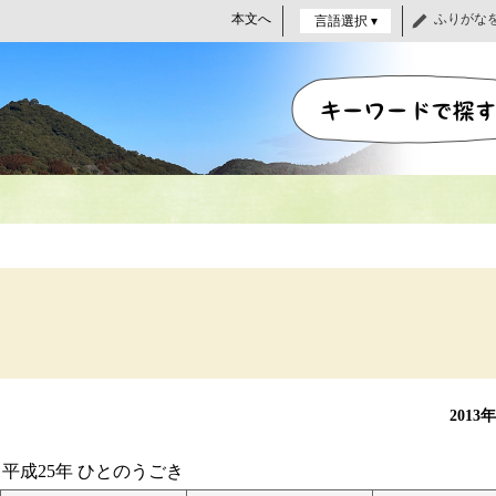
本文へ
ふりがな
言語選択 ▾
2013
平成25年 ひとのうごき