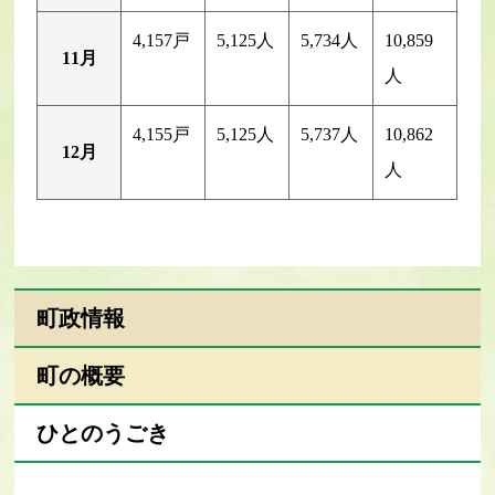
4,157戸
5,125人
5,734人
10,859
11月
人
4,155戸
5,125人
5,737人
10,862
12月
人
町政情報
町の概要
ひとのうごき