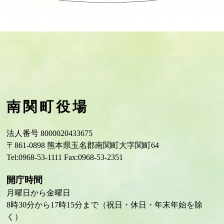
南関町役場
法人番号 8000020433675
〒861-0898 熊本県玉名郡南関町大字関町64
Tel:0968-53-1111 Fax:0968-53-2351
開庁時間
月曜日から金曜日
8時30分から17時15分まで（祝日・休日・年末年始を除
く）