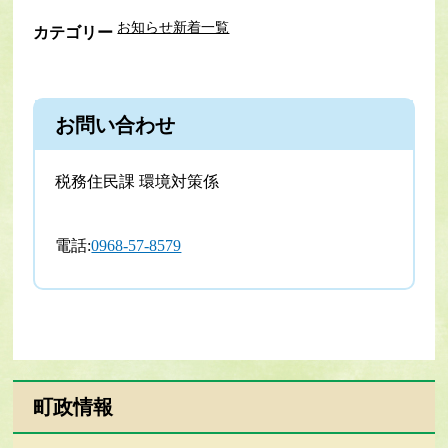
お知らせ新着一覧
カテゴリー
お問い合わせ
税務住民課 環境対策係
電話:
0968-57-8579
町政情報