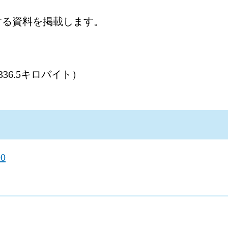
する資料を掲載します。
36.5キロバイト）
00