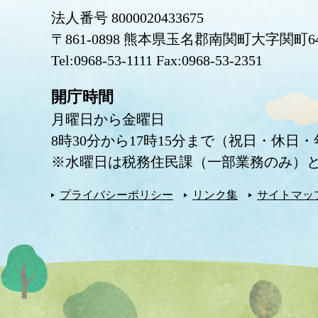
法人番号 8000020433675
〒861-0898 熊本県玉名郡南関町大字関町6
Tel:0968-53-1111 Fax:0968-53-2351
開庁時間
月曜日から金曜日
8時30分から17時15分まで（祝日・休日
※水曜日は税務住民課（一部業務のみ）と
プライバシーポリシー
リンク集
サイトマッ