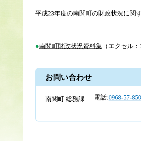
平成23年度の南関町の財政状況に関
南関町財政状況資料集
（エクセル：3
お問い合わせ
電話:
0968-57-85
南関町 総務課