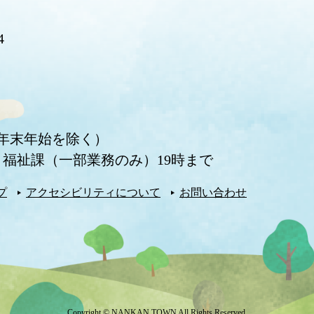
4
・年末年始を除く）
福祉課（一部業務のみ）19時まで
プ
アクセシビリティについて
お問い合わせ
Copyright © NANKAN TOWN All Rights Reserved.