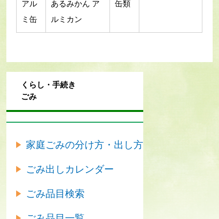
アル
あるみかん ア
缶類
ミ缶
ルミカン
くらし・手続き
ごみ
家庭ごみの分け方・出し方
ごみ出しカレンダー
ごみ品目検索
ごみ品目一覧