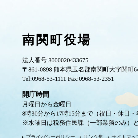
南関町役場
法人番号 8000020433675
〒861-0898 熊本県玉名郡南関町大字関町6
Tel:0968-53-1111 Fax:0968-53-2351
開庁時間
月曜日から金曜日
8時30分から17時15分まで（祝日・休日
※水曜日は税務住民課（一部業務のみ）と
プライバシーポリシー
リンク集
サイトマッ