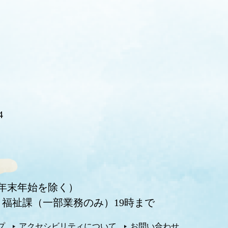
4
・年末年始を除く）
福祉課（一部業務のみ）19時まで
プ
アクセシビリティについて
お問い合わせ