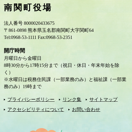
南関町役場
法人番号 8000020433675
〒861-0898 熊本県玉名郡南関町大字関町64
Tel:0968-53-1111 Fax:0968-53-2351
開庁時間
月曜日から金曜日
8時30分から17時15分まで（祝日・休日・年末年始を除
く）
※水曜日は税務住民課（一部業務のみ）と福祉課（一部業
務のみ）19時まで
プライバシーポリシー
リンク集
サイトマップ
アクセシビリティについて
お問い合わせ