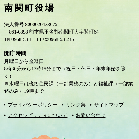
南関町役場
法人番号 8000020433675
〒861-0898 熊本県玉名郡南関町大字関町64
Tel:0968-53-1111 Fax:0968-53-2351
開庁時間
月曜日から金曜日
8時30分から17時15分まで（祝日・休日・年末年始を除
く）
※水曜日は税務住民課（一部業務のみ）と福祉課（一部業
務のみ）19時まで
プライバシーポリシー
リンク集
サイトマップ
アクセシビリティについて
お問い合わせ