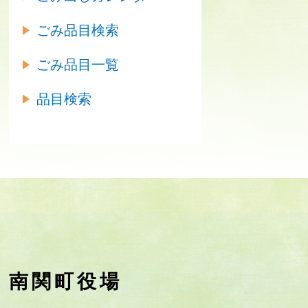
ごみ品目検索
ごみ品目一覧
品目検索
南関町役場