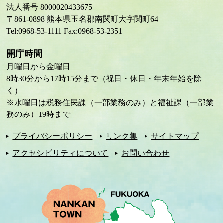
法人番号 8000020433675
〒861-0898 熊本県玉名郡南関町大字関町64
Tel:0968-53-1111 Fax:0968-53-2351
開庁時間
月曜日から金曜日
8時30分から17時15分まで（祝日・休日・年末年始を除
く）
※水曜日は税務住民課（一部業務のみ）と福祉課（一部業
務のみ）19時まで
プライバシーポリシー
リンク集
サイトマップ
アクセシビリティについて
お問い合わせ