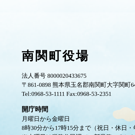
南関町役場
法人番号 8000020433675
〒861-0898 熊本県玉名郡南関町大字関町6
Tel:0968-53-1111 Fax:0968-53-2351
開庁時間
月曜日から金曜日
8時30分から17時15分まで（祝日・休日