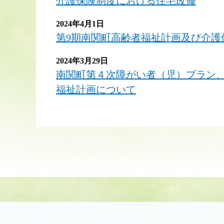
介護保険制度における住宅改修
2024年4月1日
第9期南関町高齢者福祉計画及び介護
2024年3月29日
南関町第４次障がい者（児）プラン
福祉計画について