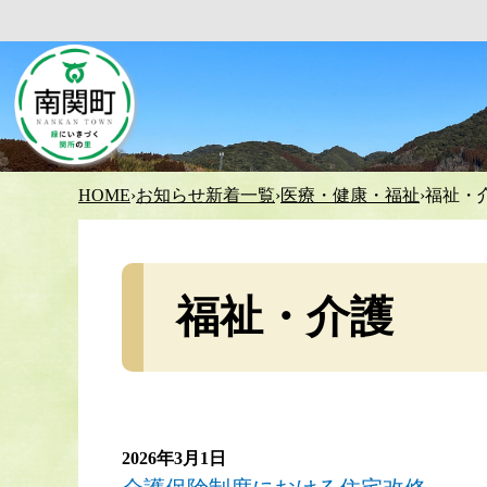
HOME
›
お知らせ新着一覧
›
医療・健康・福祉
›
福祉・
福祉・介護
2026年3月1日