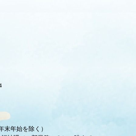
4
・年末年始を除く）