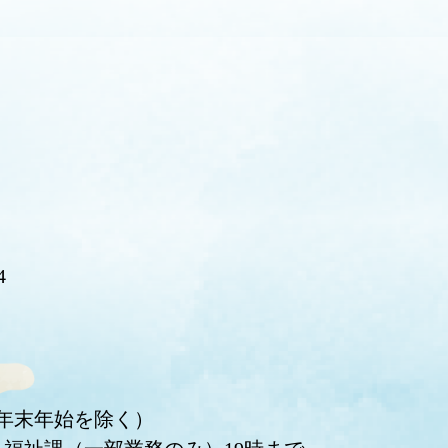
4
・年末年始を除く）