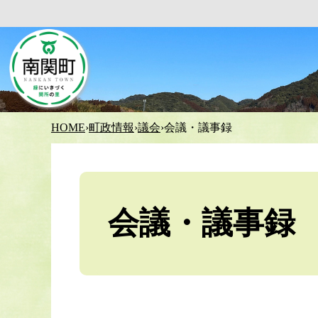
HOME
›
町政情報
›
議会
›
会議・議事録
会議・議事録