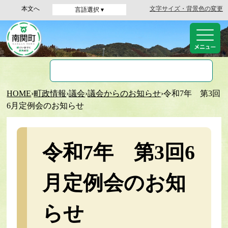
本文へ
文字サイズ・背景色の変更
言語選択 ▾
HOME
›
町政情報
›
議会
›
議会からのお知らせ
›
令和7年 第3回
6月定例会のお知らせ
令和7年 第3回6
月定例会のお知
らせ