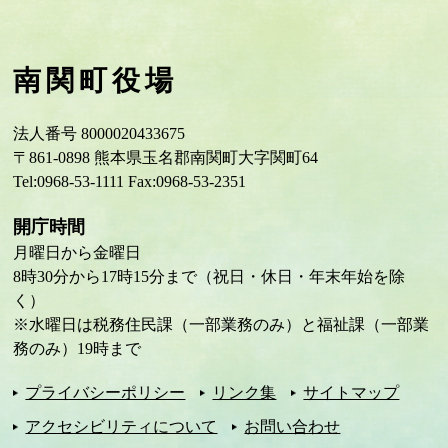
南関町役場
法人番号 8000020433675
〒861-0898 熊本県玉名郡南関町大字関町64
Tel:0968-53-1111 Fax:0968-53-2351
開庁時間
月曜日から金曜日
8時30分から17時15分まで（祝日・休日・年末年始を除
く）
※水曜日は税務住民課（一部業務のみ）と福祉課（一部業
務のみ）19時まで
プライバシーポリシー
リンク集
サイトマップ
アクセシビリティについて
お問い合わせ