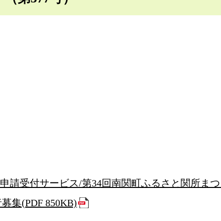
張申請受付サービス/第34回南関町ふるさと関所まつ
PDF 850KB)