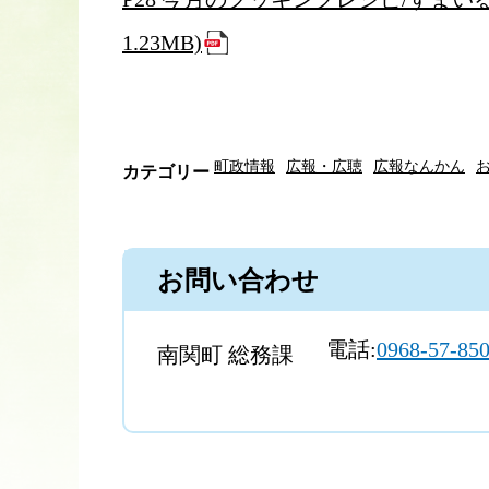
1.23MB)
町政情報
広報・広聴
広報なんかん
カテゴリー
お問い合わせ
電話:
0968-57-85
南関町 総務課