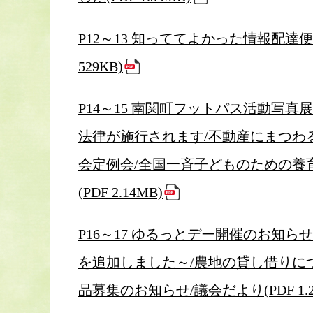
P12～13 知っててよかった情報配達
529KB)
P14～15 南関町フットパス活動写真
法律が施行されます/不動産にまつわ
会定例会/全国一斉子どものための養
(PDF 2.14MB)
P16～17 ゆるっとデー開催のお知
を追加しました～/農地の貸し借りに
品募集のお知らせ/議会だより(PDF 1.2