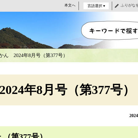
本文へ
ふりがな
言語選択 ▾
ん 2024年8月号（第377号）
024年8月号（第377号）
202
 （第377号）