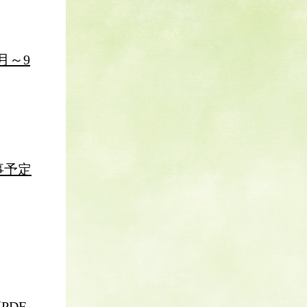
月～9
事予定
PDF