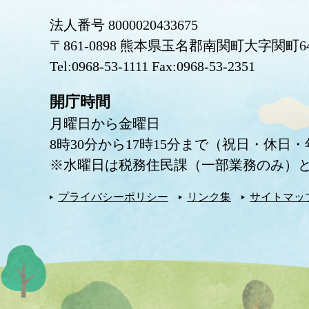
法人番号 8000020433675
〒861-0898 熊本県玉名郡南関町大字関町6
Tel:0968-53-1111 Fax:0968-53-2351
開庁時間
月曜日から金曜日
8時30分から17時15分まで（祝日・休日
※水曜日は税務住民課（一部業務のみ）と
プライバシーポリシー
リンク集
サイトマッ