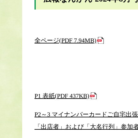
全ページ(PDF 7.94MB)
P1 表紙(PDF 437KB)
P2～3 マイナンバーカードご自宅出
「出店者」および「大名行列」参加者募集(