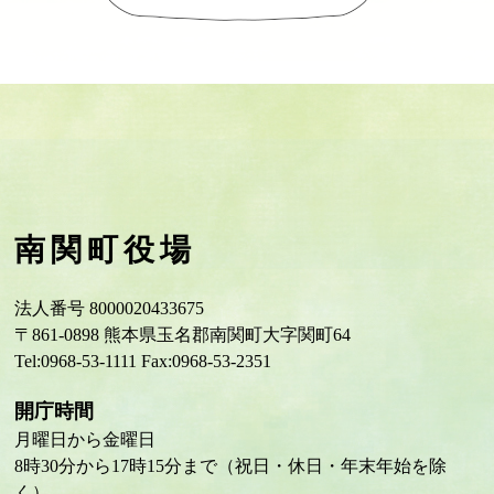
南関町役場
法人番号 8000020433675
〒861-0898 熊本県玉名郡南関町大字関町64
Tel:0968-53-1111 Fax:0968-53-2351
開庁時間
月曜日から金曜日
8時30分から17時15分まで（祝日・休日・年末年始を除
く）