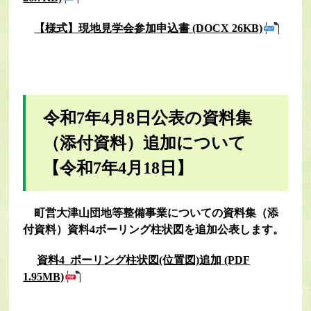
【様式】現地見学会参加申込書 (DOCX 26KB)
令和7年4月8日公表の資料集
（添付資料）追加について
【令和7年4月18日】
町営大津山団地等整備事業についての資料集（添
付資料）資料4ボーリング柱状図を追加公表します。
資料4_ボーリング柱状図(位置図)追加 (PDF
1.95MB)