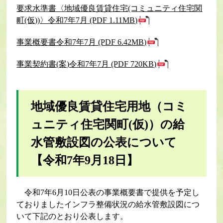
要求水準書〈地域優良賃貸住宅(コミュニティ住宅関
町(仮))〉令和7年7月 (PDF 1.11MB)
事業概要書令和7年7月 (PDF 6.42MB)
事業契約書(案)令和7年7月 (PDF 720KB)
地域優良賃貸住宅用地（コミ
ュニティ住宅関町(仮)）の給
水管敷設図の公表について
【令和7年9月18日】
令和7年6月10日公表の事業概要書で提供を予定し
ておりましたインフラ整備状況の給水管敷設図につ
いて下記のとおり公表します。