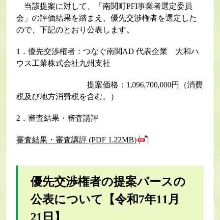
当該提案に対して、「南関町PFI事業者選定委員
会」の評価結果を踏まえ、優先交渉権者を選定した
ので、下記のとおり公表します。
1．優先交渉権者：つなぐ南関AD 代表企業 大和ハ
ウス工業株式会社九州支社
提案価格：1,096,700,000円（消費
税及び地方消費税を含む。）
2．審査結果・審査講評
審査結果・審査講評 (PDF 1.22MB)
優先交渉権者の提案パースの
公表について【令和7年11月
21日】