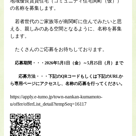
地域優良賃貸住宅（コミュニティ住宅関町（仮））
の名称を募集します。
若者世代のご家族等が南関町に住んでみたいと思
える、親しみのある空間となるように、名称を募集
します。
たくさんのご応募をお待ちしております。
応募期間・・・2026年5月1日（金）～5月25日（月）まで
応募方法・・・下記の
QR
コードもしくは下記のURLか
ら専用ページにアクセスし、名称の応募を行ってください。
https://apply.e-tumo.jp/town-nankan-kumamoto-
u/offer/offerList_detail?tempSeq=16117