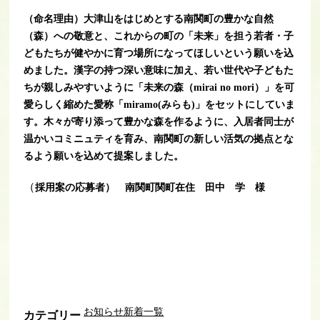
（命名理由）大津山をはじめとする南関町の豊かな自然
（森）への敬意と、これからの町の「未来」を担う若者・子
どもたちが健やかに育つ場所になってほしいという願いを込
めました。
漢字の持つ深い意味に加え、若い世代や子どもた
ちが親しみやすいように
「未来の森（mirai no mori）」を可
愛らしく縮めた愛称「miramo(みらも)」を
セットにしていま
す。木々が寄り添って豊かな森を作るように、入居者同士が
温かいコミニュティを育み、南関町の新しい活気の拠点とな
るよう願いを込めて提案しました。
（
採用案の応募者） 南関町関町在住 田中 学 様
お知らせ新着一覧
カテゴリー