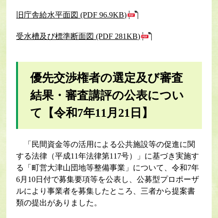
旧庁舎給水平面図 (PDF 96.9KB)
受水槽及び標準断面図 (PDF 281KB)
優先交渉権者の選定及び審査
結果・審査講評の公表につい
て
【令和7年11月21日】
「民間資金等の活用による公共施設等の促進に関
する法律（平成11年法律第117号）」に基づき実施す
る「町営大津山団地等整備事業」について、令和7年
6月10日付で募集要項等を公表し、公募型プロポーザ
ルにより事業者を募集したところ、三者から提案書
類の提出がありました。