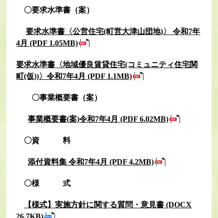
〇要求水準書（案）
要求水準書〈公営住宅(町営大津山団地)〉 令和7年
4月 (PDF 1.05MB)
要求水準書〈地域優良賃貸住宅(コミュニティ住宅関
町(仮))〉令和7年4月 (PDF 1.1MB)
〇事業概要書（案）
事業概要書(案)令和7年4月 (PDF 6.02MB)
〇資 料
添付資料集 令和7年4月 (PDF 4.2MB)
〇様 式
【様式】実施方針に関する質問・意見書 (DOCX
26.7KB)