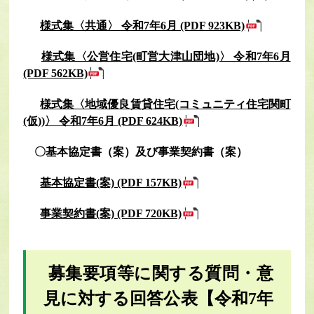
様式集〈共通〉 令和7年6月 (PDF 923KB)
様式集〈公営住宅(町営大津山団地)〉 令和7年6月
(PDF 562KB)
様式集〈地域優良賃貸住宅(コミュニティ住宅関町
(仮))〉 令和7年6月 (PDF 624KB)
〇基本協定書（案）及び事業契約書（案）
基本協定書(案) (PDF 157KB)
事業契約書(案) (PDF 720KB)
募集要項等に関する質問・意
見に対する回答公表【令和7年