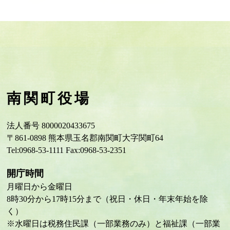
南関町役場
法人番号 8000020433675
〒861-0898 熊本県玉名郡南関町大字関町64
Tel:0968-53-1111 Fax:0968-53-2351
開庁時間
月曜日から金曜日
8時30分から17時15分まで（祝日・休日・年末年始を除
く）
※水曜日は税務住民課（一部業務のみ）と福祉課（一部業