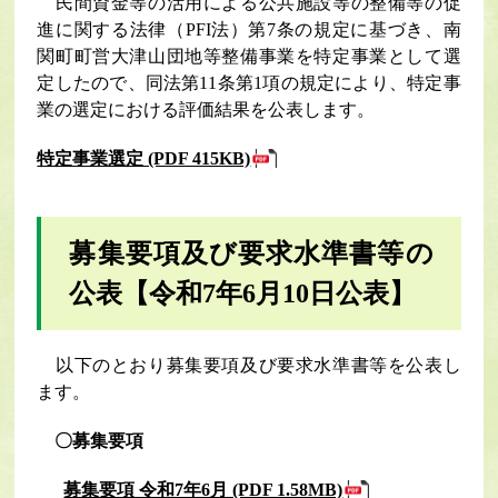
民間資金等の活用による公共施設等の整備等の促
進に関する法律（PFI法）第7条の規定に基づき、南
関町町営大津山団地等整備事業を特定事業として選
定したので、同法第11条第1項の規定により、特定事
業の選定における評価結果を公表します。
特定事業選定 (PDF 415KB)
募集要項及び要求水準書等の
公表
【令和7年6月10日公表】
以下のとおり募集要項及び要求水準書等を公表し
ます。
〇募集要項
募集要項 令和7年6月 (PDF 1.58MB)