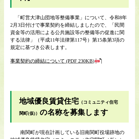
「町営大津山団地等整備事業」について、令和8年
2月3日付けで事業契約を締結しましたので、「民間
資金等の活用による公共施設等の整備等の促進に関
する法律」（平成11年法律第117号）第15条第3項の
規定に基づき公表します。
事業契約の締結について (PDF 230KB)
地域優良賃貸住宅
（コミュニティ住宅
の名称を募集します
関町(仮)）
南関町が現在計画している旧南関町役場跡地の