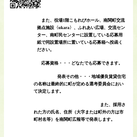
また、役場1階こもれびホール、南関町交流
拠点施設〈ukara〉、ふれあい広場、交流セン
ター、南町民センターに設置している応募用
紙で
同設置場所に置いている応募箱へ投函く
ださい
。
応募資格・・・どなたでも応募できます。
発表その他・・・地域優良賃貸住宅
の名称は
最終的に町が定める選考委員会におい
て決定します。
また、採用さ
れた方の氏名、住所（大字または町外の方は市
町村名等）を
南関町広報等で発表します。