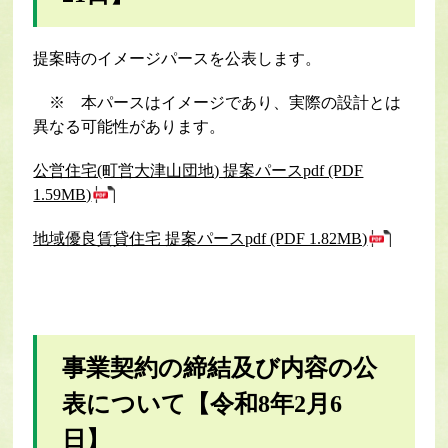
提案時のイメージパースを公表します。
※ 本パースはイメージであり、実際の設計とは
異なる可能性があります。
公営住宅(町営大津山団地) 提案パースpdf (PDF
1.59MB)
地域優良賃貸住宅 提案パースpdf (PDF 1.82MB)
事業契約の締結及び内容の
公
表について【令和8年2月6
日】