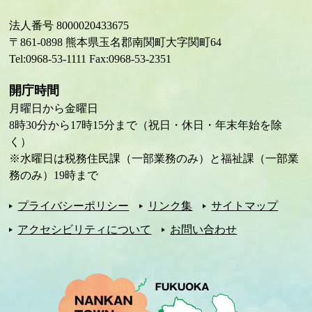
法人番号 8000020433675
〒861-0898 熊本県玉名郡南関町大字関町64
Tel:0968-53-1111 Fax:0968-53-2351
開庁時間
月曜日から金曜日
8時30分から17時15分まで（祝日・休日・年末年始を除
く）
※水曜日は税務住民課（一部業務のみ）と福祉課（一部業
務のみ）19時まで
プライバシーポリシー
リンク集
サイトマップ
アクセシビリティについて
お問い合わせ