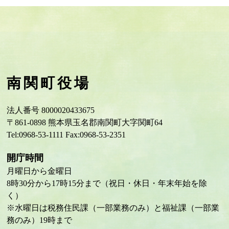
南関町役場
法人番号 8000020433675
〒861-0898 熊本県玉名郡南関町大字関町64
Tel:0968-53-1111 Fax:0968-53-2351
開庁時間
月曜日から金曜日
8時30分から17時15分まで（祝日・休日・年末年始を除
く）
※水曜日は税務住民課（一部業務のみ）と福祉課（一部業
務のみ）19時まで