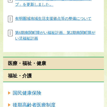
プ」を更新しました。
有明圏域地域生活支援拠点等の整備について
第6期南関町障がい福祉計画、第2期南関町障が
い児福祉計画
医療・福祉・健康
福祉・介護
国民健康保険
後期高齢者医療制度