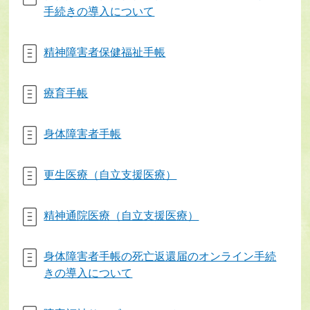
手続きの導入について
精神障害者保健福祉手帳
療育手帳
身体障害者手帳
更生医療（自立支援医療）
精神通院医療（自立支援医療）
身体障害者手帳の死亡返還届のオンライン手続
きの導入について