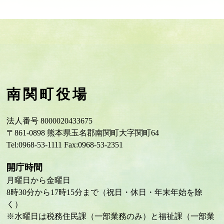
南関町役場
法人番号 8000020433675
〒861-0898 熊本県玉名郡南関町大字関町64
Tel:0968-53-1111 Fax:0968-53-2351
開庁時間
月曜日から金曜日
8時30分から17時15分まで（祝日・休日・年末年始を除
く）
※水曜日は税務住民課（一部業務のみ）と福祉課（一部業