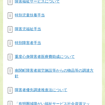
障害福祉サービスについて
特別児童扶養手当
障害児福祉手当
特別障害者手当
重度心身障害者医療費助成について
南関町障害者就労施設等からの物品等の調達方
針
障害者優先調達推進法について
「有明圏域障がい福祉サービス社会資源マッ