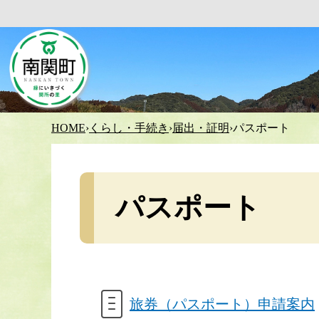
HOME
›
くらし・手続き
›
届出・証明
›
パスポート
パスポート
旅券（パスポート）申請案内