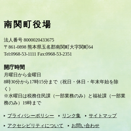
南関町役場
法人番号 8000020433675
〒861-0898 熊本県玉名郡南関町大字関町64
Tel:0968-53-1111 Fax:0968-53-2351
開庁時間
月曜日から金曜日
8時30分から17時15分まで（祝日・休日・年末年始を除
く）
※水曜日は税務住民課（一部業務のみ）と福祉課（一部業
務のみ）19時まで
プライバシーポリシー
リンク集
サイトマップ
アクセシビリティについて
お問い合わせ